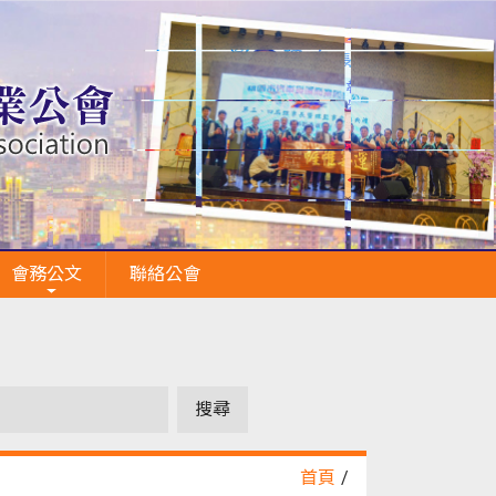
會務公文
聯絡公會
首頁
/