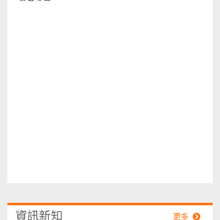
2026-
桃園
資訊新知
更多