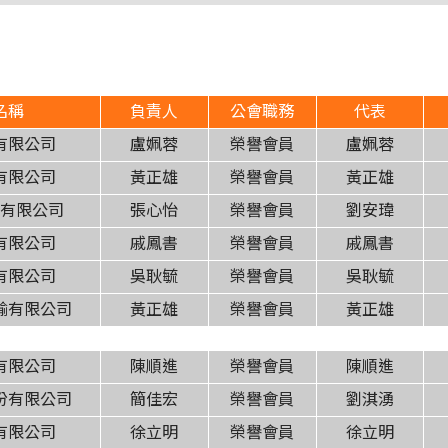
名稱
負責人
公會職務
代表
有限公司
盧姵蓉
榮譽會員
盧姵蓉
有限公司
黃正雄
榮譽會員
黃正雄
運有限公司
張心怡
榮譽會員
劉安瑋
有限公司
戚鳳書
榮譽會員
戚鳳書
有限公司
吳耿毓
榮譽會員
吳耿毓
輸有限公司
黃正雄
榮譽會員
黃正雄
有限公司
陳順進
榮譽會員
陳順進
份有限公司
簡佳宏
榮譽會員
劉淇湧
有限公司
徐立明
榮譽會員
徐立明