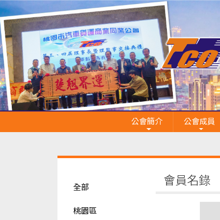
公會簡介
公會成員
會員名錄
全部
桃園區