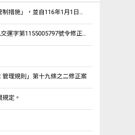
，並自116年1月1日生效一案。
發布，請協助向所屬會員宣導落實駕駛人工時管理。
運輸業 管理規則」第十九條之二修正案
關規定。