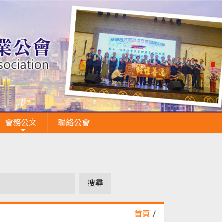
會務公文
聯絡公會
首頁
/