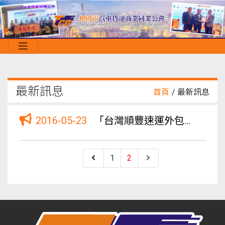
最新訊息
首頁
/ 最新訊息
2016-05-23
「台灣順豐速運外包車輛運送」公開招標案
1
2