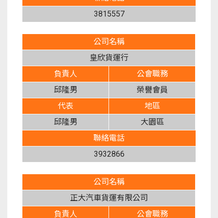
3815557
公司名稱
皇欣貨運行
負責人
公會職務
邱隆男
榮譽會員
代表
地區
邱隆男
大園區
聯絡電話
3932866
公司名稱
正大汽車貨運有限公司
負責人
公會職務