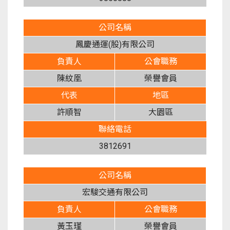
公司名稱
鳳慶通運(股)有限公司
負責人
公會職務
陳紋凰
榮譽會員
代表
地區
許順智
大園區
聯絡電話
3812691
公司名稱
宏駿交通有限公司
負責人
公會職務
黃玉瑾
榮譽會員