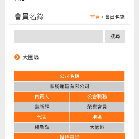
會員名錄
首頁
/ 會員名錄
大園區
公司名稱
順勝運輸有限公司
負責人
公會職務
魏新輝
榮譽會員
代表
地區
魏新輝
大園區
聯絡電話