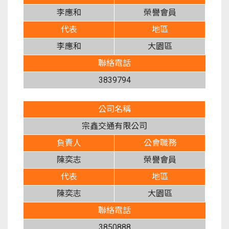
李應和
榮譽會員
代表
地區
李應和
大園區
聯絡電話
3839794
公司名稱
宗鑫交通有限公司
負責人
公會職務
陳奕志
榮譽會員
代表
地區
陳奕志
大園區
聯絡電話
3850888