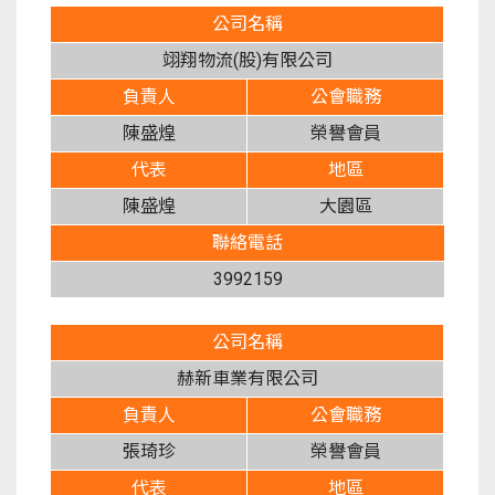
公司名稱
翊翔物流(股)有限公司
負責人
公會職務
陳盛煌
榮譽會員
代表
地區
陳盛煌
大園區
聯絡電話
3992159
公司名稱
赫新車業有限公司
負責人
公會職務
張琦珍
榮譽會員
代表
地區