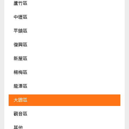
蘆竹區
中壢區
平鎮區
復興區
新屋區
楊梅區
龍潭區
大園區
觀音區
其他