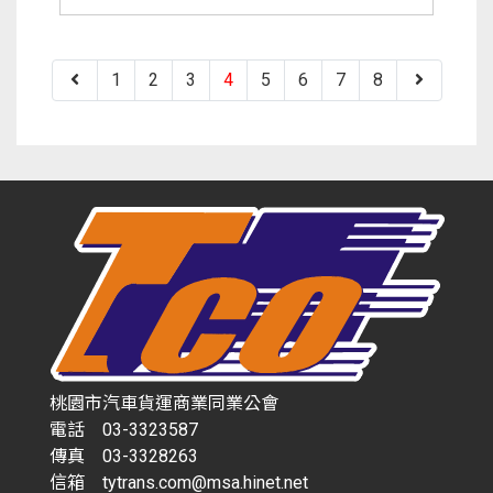
1
2
3
4
5
6
7
8
桃園市汽車貨運商業同業公會
電話 03-3323587
傳真 03-3328263
信箱 tytrans.com@msa.hinet.net