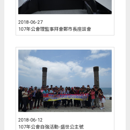
2018-06-27
107年公會理監事拜會鄭市長座談會
2018-06-12
107年公會自強活動-盛世公主號