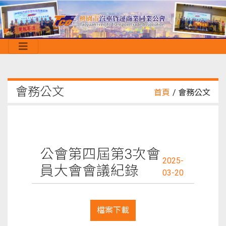
會務公文
首頁
/ 會務公文
公會第四屆第3次會
2025-
員大會會議紀錄
03-20
檔案下載