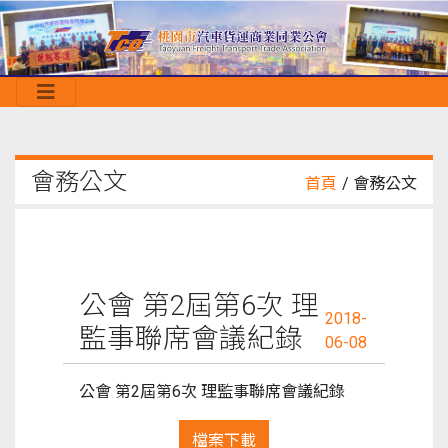
會務公文
首頁
/ 會務公文
公會 第2屆第6次 理
2018-
監事聯席會議紀錄
06-08
公會 第2屆第6次 理監事聯席會議紀錄
檔案下載