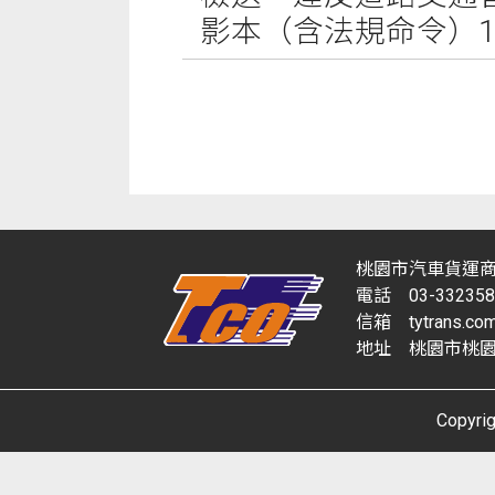
影本（含法規命令）
桃園市汽車貨運
電話 03-332358
信箱 tytrans.com@
地址 桃園市桃園
Copy