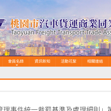
會員名錄
資訊新知
活動花絮
相關連結
管理事件統一裁罰基準及處理細則」