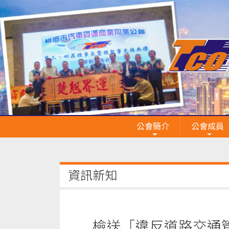
公會簡介
公會成員
資訊新知
檢送「違反道路交通