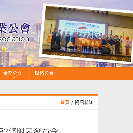
會務公文
聯絡公會
首頁
/ 資訊新知
第2條附表發布令